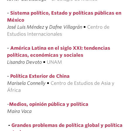
-
Sistema político, Estado y políticas públicas en
México
José Luis Méndez
y
Dafne Villagrán
•
Centro de
Estudios Internacionales
-
América Latina en el siglo XXI: tendencias
políticas, económicas y sociales
Lisandro Devoto
•
UNAM
-
Política Exterior de China
Marisela Connelly
•
Centro de Estudios de Asia y
África
-
Medios, opinión pública y política
Maira Vaca
-
Grandes problemas de política global y política