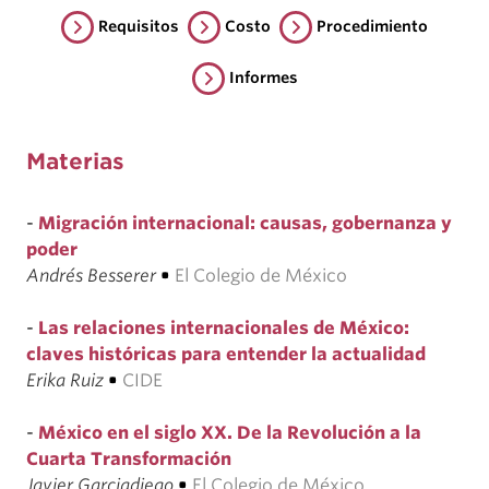
Requisitos
Costo
Procedimiento
Informes
Materias
-
Migración internacional: causas, gobernanza y
poder
Andrés Besserer
•
El Colegio de México
-
Las relaciones internacionales de México:
claves históricas para entender la actualidad
Erika Ruiz
•
CIDE
-
México en el siglo XX. De la Revolución a la
Cuarta Transformación
Javier Garciadiego
•
El Colegio de México