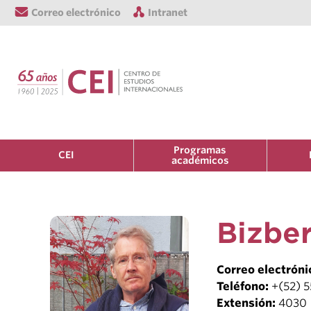
Correo electrónico
Intranet
Programas
CEI
académicos
Bizber
Correo electróni
Teléfono:
+(52) 
Extensión:
4030