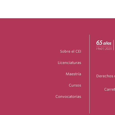
Sobre el CEI
Licenciaturas
Maestría
Derechos r
Cursos
Carret
Convocatorias