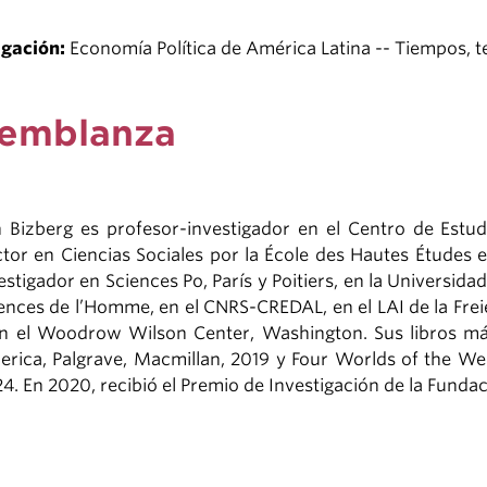
igación:
Economía Política de América Latina -- Tiempos, 
emblanza
n Bizberg es profesor-investigador en el Centro de Estud
tor en Ciencias Sociales por la École des Hautes Études e
estigador en Sciences Po, París y Poitiers, en la Universidad
ences de l’Homme, en el CNRS-CREDAL, en el LAI de la Frei
n el Woodrow Wilson Center, Washington. Sus libros más 
rica, Palgrave, Macmillan, 2019 y Four Worlds of the Wel
4. En 2020, recibió el Premio de Investigación de la Fun