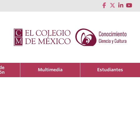
de
Multimedia
Estudiantes
ión