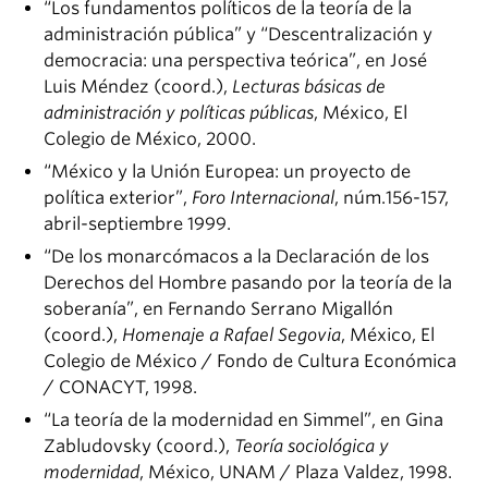
“Los fundamentos políticos de la teoría de la
administración pública” y “Descentralización y
democracia: una perspectiva teórica”, en José
Luis Méndez (coord.),
Lecturas básicas de
administración y políticas públicas
, México, El
Colegio de México, 2000.
“México y la Unión Europea: un proyecto de
política exterior”,
Foro Internacional
, núm.156-157,
abril-septiembre 1999.
“De los monarcómacos a la Declaración de los
Derechos del Hombre pasando por la teoría de la
soberanía”, en Fernando Serrano Migallón
(coord.),
Homenaje a Rafael Segovia
, México, El
Colegio de México / Fondo de Cultura Económica
/ CONACYT, 1998.
“La teoría de la modernidad en Simmel”, en Gina
Zabludovsky (coord.),
Teoría sociológica y
modernidad
, México, UNAM / Plaza Valdez, 1998.