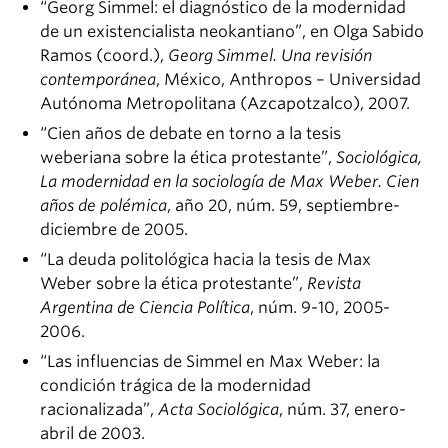
“Georg Simmel: el diagnóstico de la modernidad
de un existencialista neokantiano”, en Olga Sabido
Ramos (coord.),
Georg Simmel. Una revisión
contemporánea
, México, Anthropos – Universidad
Autónoma Metropolitana (Azcapotzalco), 2007.
“Cien años de debate en torno a la tesis
weberiana sobre la ética protestante”,
Sociológica,
La modernidad en la sociología de Max Weber. Cien
años de polémica
, año 20, núm. 59, septiembre-
diciembre de 2005.
“La deuda politológica hacia la tesis de Max
Weber sobre la ética protestante”,
Revista
Argentina de Ciencia Política
, núm. 9-10, 2005-
2006.
“Las influencias de Simmel en Max Weber: la
condición trágica de la modernidad
racionalizada”,
Acta Sociológica
, núm. 37, enero-
abril de 2003.