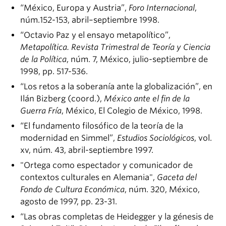
“México, Europa y Austria”,
Foro Internacional
,
núm.152-153, abril–septiembre 1998.
“Octavio Paz y el ensayo metapolítico”,
Metapolítica. Revista Trimestral de Teoría y Ciencia
de la Política
, núm. 7, México, julio-septiembre de
1998, pp. 517-536.
“Los retos a la soberanía ante la globalización”, en
Ilán Bizberg (coord.),
México ante el fin de la
Guerra Fría
, México, El Colegio de México, 1998.
“El fundamento filosófico de la teoría de la
modernidad en Simmel”,
Estudios Sociológicos
, vol.
xv, núm. 43, abril-septiembre 1997.
"Ortega como espectador y comunicador de
contextos culturales en Alemania",
Gaceta del
Fondo de Cultura Económica
, núm. 320, México,
agosto de 1997, pp. 23-31.
“Las obras completas de Heidegger y la génesis de