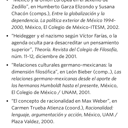
Zedillo”, en Humberto Garza Elizondo y Susana
Chacón (comps.),
Entre la globalización y la
dependencia. La política exterior de México 1994-
2000
, México, El Colegio de México-ITESM, 2002.
“Heidegger y el nazismo según Víctor Farías, o la
agenda oculta para desacreditar un pensamiento
superior”,
Theoría. Revista del Colegio de Filosofía
,
núm. 11-12, diciembre de 2001.
“Relaciones culturales germano-mexicanas: la
dimensión filosófica”, en León Bieber (comp..),
Las
relaciones germano-mexicanas desde el aporte de
los hermanos Humboldt hasta el presente
, México,
El Colegio de México / UNAM, 2001.
“El concepto de racionalidad en Max Weber”, en
Carmen Trueba Atienza (coord.),
Racionalidad:
lenguaje, argumentación y acción
, México, UAM /
Plaza Valdez, 2000.