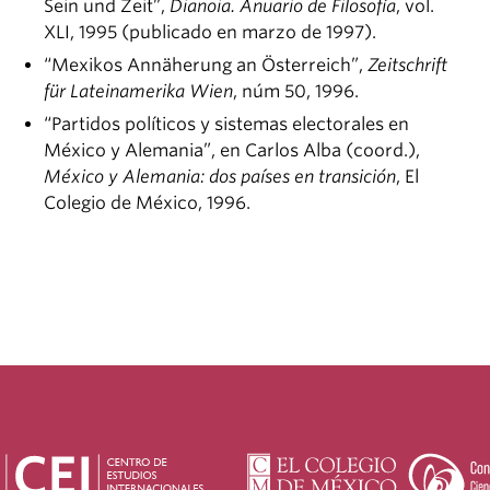
Sein und Zeit”,
Dianoia. Anuario de Filosofía
, vol.
XLI, 1995 (publicado en marzo de 1997).
“Mexikos Annäherung an Österreich”,
Zeitschrift
für Lateinamerika Wien
, núm 50, 1996.
“Partidos políticos y sistemas electorales en
México y Alemania”, en Carlos Alba (coord.),
México y Alemania: dos países en transición
, El
Colegio de México, 1996.