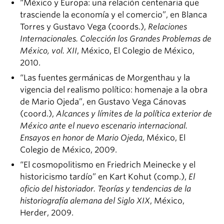
“México y Europa: una relación centenaria que
trasciende la economía y el comercio”, en Blanca
Torres y Gustavo Vega (coords.),
Relaciones
Internacionales. Colección los Grandes Problemas de
México, vol. XII
, México, El Colegio de México,
2010.
“Las fuentes germánicas de Morgenthau y la
vigencia del realismo político: homenaje a la obra
de Mario Ojeda”, en Gustavo Vega Cánovas
(coord.),
Alcances y límites de la política exterior de
México ante el nuevo escenario internacional.
Ensayos en honor de Mario Ojeda
, México, El
Colegio de México, 2009.
“El cosmopolitismo en Friedrich Meinecke y el
historicismo tardío” en Kart Kohut (comp.),
El
oficio del historiador. Teorías y tendencias de la
historiografía alemana del Siglo XIX
, México,
Herder, 2009.