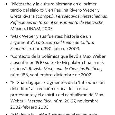
“Nietzsche y la cultura alemana en el primer
tercio del siglo xx”, en Paulina Rivero Weber y
Greta Rivara (comps.),
Perspectivas nietzscheanas.
Reflexiones en torno al pensamiento de Nietzsche
,
México, UNAM, 2003.
“Max Weber y sus fuentes: historia de un
argumento”,
La Gaceta del Fondo de Cultura
Económica
, núm. 390, julio de 2003.
“Contexto de la polémica que llevó a Max Weber
a escribir en 1910 su texto Mi palabra final a mis
críticos”,
Revista Mexicana de Ciencias Políticas
,
núm. 186, septiembre-diciembre de 2002.
“El Guardagujas. Fragmentos de la ‘Introducción
del editor’ a la edición crítica de La ética
protestante y el espíritu del capitalismo de Max
Weber”,
Metapolítica
, núm. 26-27, noviembre
2002-febrero 2003.
“México y la Unión Europea en el sexenio de