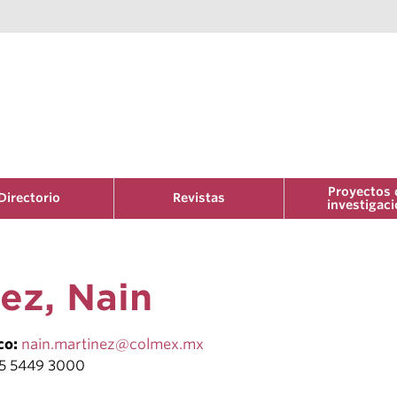
Proyectos 
Directorio
Revistas
investigac
ez, Nain
co:
nain.martinez@colmex.mx
55 5449 3000