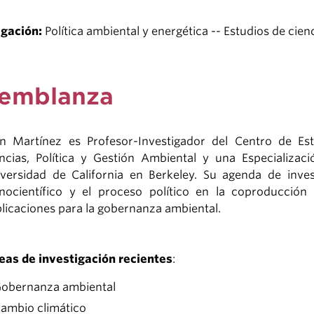
igación:
Política ambiental y energética -- Estudios de cie
emblanza
n Martínez es Profesor-Investigador del Centro de Es
ncias, Política y Gestión Ambiental y una Especializac
versidad de California en Berkeley. Su agenda de inves
nocientífico y el proceso político en la coproducción 
licaciones para la gobernanza ambiental.
eas de investigación recientes
:
obernanza ambiental
ambio climático