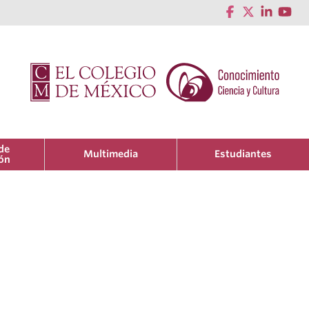
de
Multimedia
Estudiantes
ión