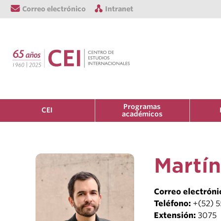
Correo electrónico
Intranet
Programas
CEI
académicos
Martín
Correo electróni
Teléfono:
+(52) 
Extensión:
3075