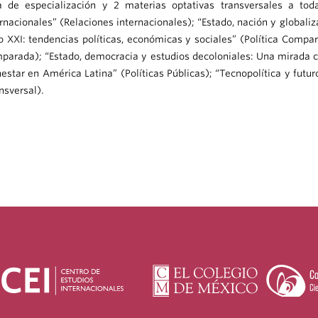
a de especialización y 2 materias optativas transversales a todas
rnacionales” (Relaciones internacionales); “Estado, nación y globaliz
lo XXI: tendencias políticas, económicas y sociales” (Política Compa
parada); “Estado, democracia y estudios decoloniales: Una mirada crí
nestar en América Latina” (Políticas Públicas); “Tecnopolítica y fut
nsversal).