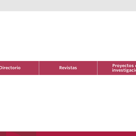
Proyectos 
Directorio
Revistas
investigac