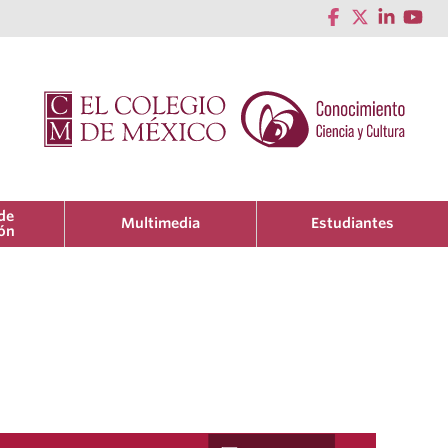
de
Multimedia
Estudiantes
ión