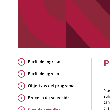
P
Perfil de ingreso
Perfil de egreso
Objetivos del programa
Nue
sól
Proceso de selección
tam
(ll
Plan de estudios