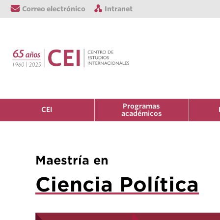
Correo electrónico
Intranet
Programas
CEI
académicos
Maestría en
Ciencia Política