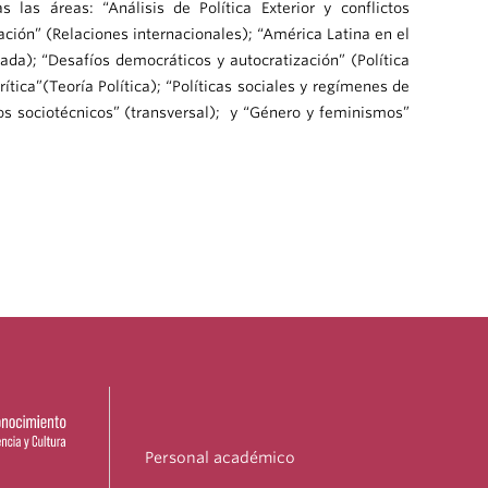
 las áreas: “Análisis de Política Exterior y conflictos
ación” (Relaciones internacionales); “América Latina en el
rada); “Desafíos democráticos y autocratización” (Política
tica”(Teoría Política); “Políticas sociales y regímenes de
uros sociotécnicos” (transversal); y “Género y feminismos”
Personal académico