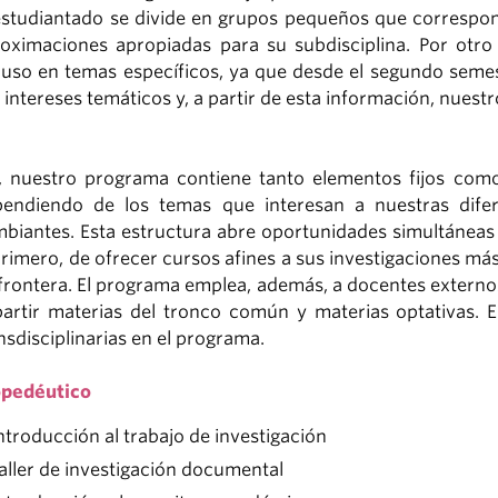
estudiantado se divide en grupos pequeños que correspo
oximaciones apropiadas para su subdisciplina. Por otro
luso en temas específicos, ya que desde el segundo semes
 intereses temáticos y, a partir de esta información, nues
, nuestro programa contiene tanto elementos fijos com
pendiendo de los temas que interesan a nuestras dif
biantes. Esta estructura abre oportunidades simultáneas 
primero, de ofrecer cursos afines a sus investigaciones má
frontera. El programa emplea, además, a docentes externos
artir materias del tronco común y materias optativas. El
nsdisciplinarias en el programa.
opedéutico
ntroducción al trabajo de investigación
aller de investigación documental